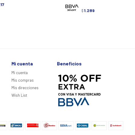
217
1.289
$
Mi cuenta
Beneficios
Mi cuenta
Mis compras
Mis direcciones
Wish List