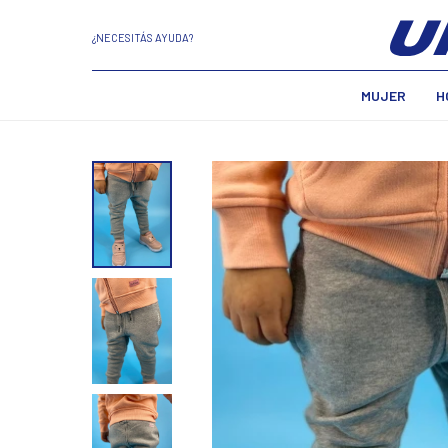
¿NECESITÁS AYUDA?
MUJER
H