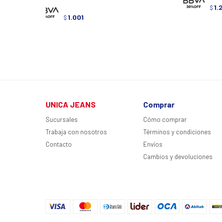
1.
$
1.001
$
UNICA JEANS
Comprar
Sucursales
Cómo comprar
Trabaja con nosotros
Términos y condiciones
Contacto
Envíos
Cambios y devoluciones