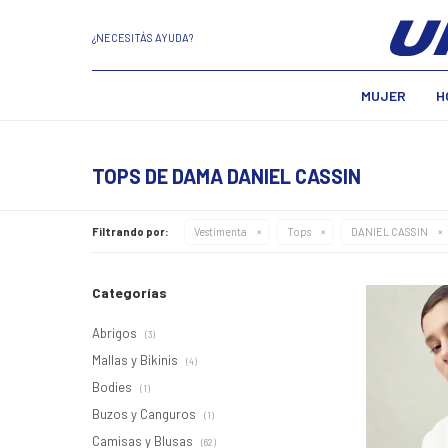
¿NECESITÁS AYUDA?
MUJER
H
TOPS DE DAMA DANIEL CASSIN
Filtrando por:
Vestimenta
Tops
DANIEL CASSIN
Categorías
Abrigos
(3)
Mallas y Bikinis
(4)
Bodies
(1)
Buzos y Canguros
(1)
Camisas y Blusas
(62)