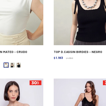
IN MATEO - CRUDO
TOP D.CASSIN BIRDIES - NEGRO
1.183
$
1.690
$