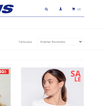
0
$
7 artículos
Recientes