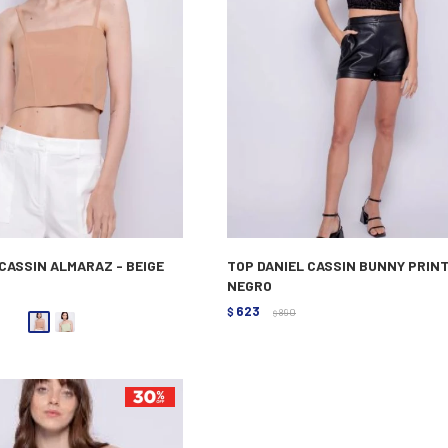
CASSIN ALMARAZ - BEIGE
TOP DANIEL CASSIN BUNNY PRINT
NEGRO
623
$
890
$