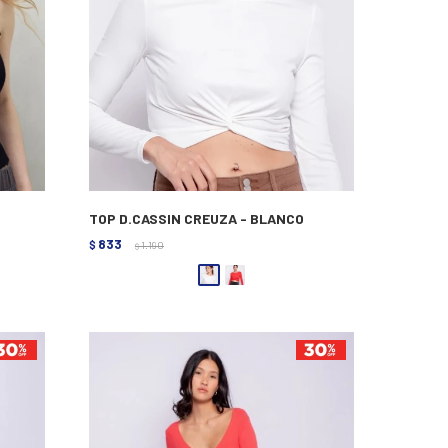
TOP D.CASSIN CREUZA - BLANCO
833
$
1.190
$