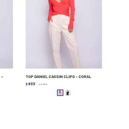
 -
TOP DANIEL CASSIN CLIPO - CORAL
833
$
1.190
$