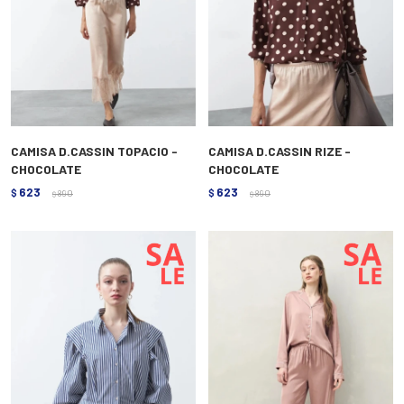
CAMISA D.CASSIN TOPACIO -
CAMISA D.CASSIN RIZE -
CHOCOLATE
CHOCOLATE
623
623
$
890
$
890
$
$