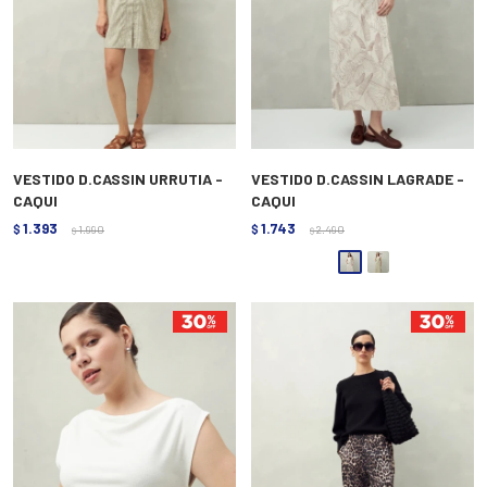
VESTIDO D.CASSIN URRUTIA -
VESTIDO D.CASSIN LAGRADE -
CAQUI
CAQUI
1.393
1.743
$
1.990
$
2.490
$
$