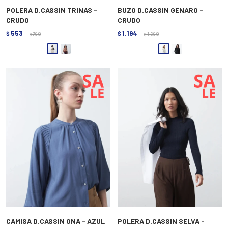
POLERA D.CASSIN TRINAS -
BUZO D.CASSIN GENARO -
CRUDO
CRUDO
553
1.194
$
790
$
1.990
$
$
CAMISA D.CASSIN ONA - AZUL
POLERA D.CASSIN SELVA -