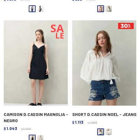
CAMISON D.CASSIN MAGNOLIA -
SHORT D.CASSIN NOEL - JEANS
NEGRO
1.113
$
1.590
$
1.043
$
1.490
$