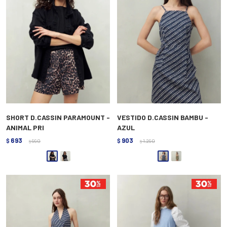
SHORT D.CASSIN PARAMOUNT -
VESTIDO D.CASSIN BAMBU -
ANIMAL PRI
AZUL
693
903
$
990
$
1.290
$
$