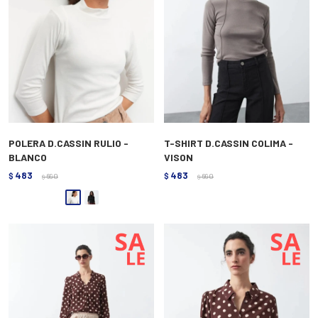
POLERA D.CASSIN RULIO -
T-SHIRT D.CASSIN COLIMA -
BLANCO
VISON
483
483
$
690
$
690
$
$