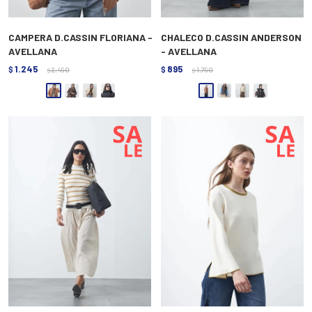
CAMPERA D.CASSIN FLORIANA -
CHALECO D.CASSIN ANDERSON
AVELLANA
- AVELLANA
1.245
895
$
2.490
$
1.790
$
$