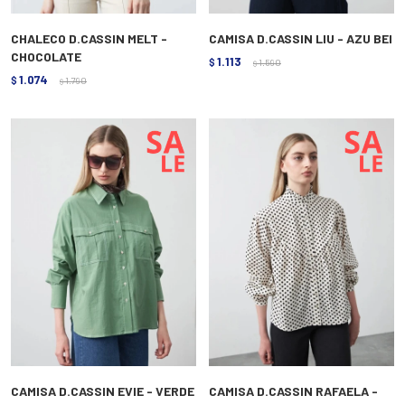
CHALECO D.CASSIN MELT -
CAMISA D.CASSIN LIU - AZU BEI
CHOCOLATE
1.113
$
1.590
$
1.074
$
1.790
$
CAMISA D.CASSIN EVIE - VERDE
CAMISA D.CASSIN RAFAELA -