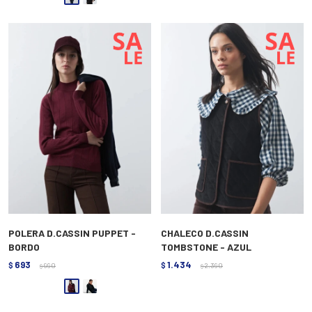
POLERA D.CASSIN PUPPET -
CHALECO D.CASSIN
BORDO
TOMBSTONE - AZUL
693
1.434
$
990
$
2.390
$
$