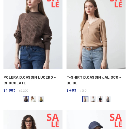
POLERA D.CASSIN LUCERO -
T-SHIRT D.CASSIN JALISCO -
CHOCOLATE
BEIGE
1.603
483
$
2.290
$
690
$
$