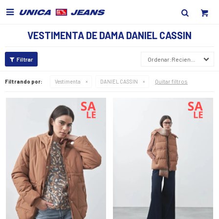

VESTIMENTA DE DAMA DANIEL CASSIN
Recientes
Quitar filtros
Filtrando por:
Vestimenta
DANIEL CASSIN