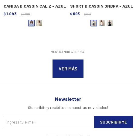
CAMISA D.CASSIN CALIZ - AZUL
SHORT D.CASSIN OMBRA - AZUL
1.043
693
$
1.490
$
990
$
$
MOSTRANDO
60
DE
231
VER MÁS
Newsletter
¡Suscribite y recibí todas nuestras novedades!
SUSCRIBIRME