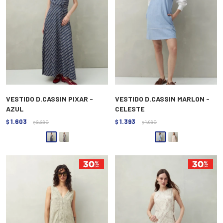
VESTIDO D.CASSIN PIXAR -
VESTIDO D.CASSIN MARLON -
AZUL
CELESTE
1.603
1.393
$
2.290
$
1.990
$
$