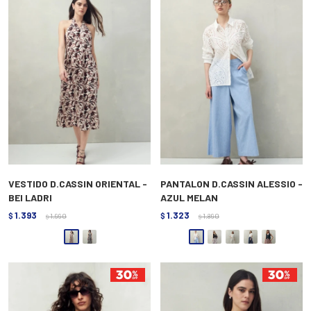
VESTIDO D.CASSIN ORIENTAL -
PANTALON D.CASSIN ALESSIO -
BEI LADRI
AZUL MELAN
1.393
1.323
$
1.990
$
1.890
$
$