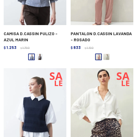
CAMISA D.CASSIN PULIZO -
PANTALON D.CASSIN LAVANDA
AZUL MARIN
- ROSADO
1.253
833
$
1.790
$
1.190
$
$