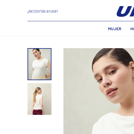
¿NECESITÁS AYUDA?
MUJER
H