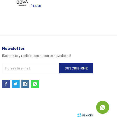
1.001
$
Newsletter
¡Suscribite y recibí todas nuestras novedades!
SUSCRIBIRME



