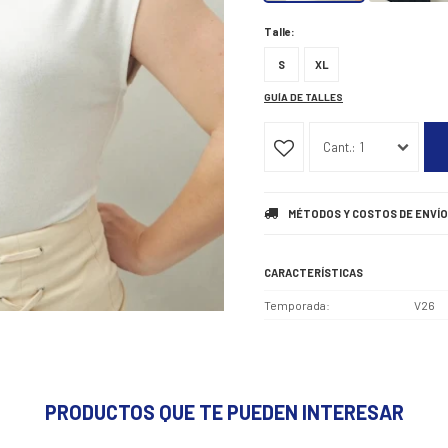
Talle:
S
XL
GUÍA DE TALLES
1
MÉTODOS Y COSTOS DE ENVÍO
CARACTERÍSTICAS
Temporada
V26
PRODUCTOS QUE TE PUEDEN INTERESAR