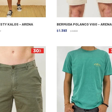
STY KALOS - ARENA
BERMUDA POLANCO VIGO - ARENA
1.393
0
$
1.990
$