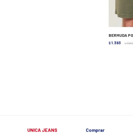
BERMUDA PO
1.393
$
1.99
$
UNICA JEANS
Comprar