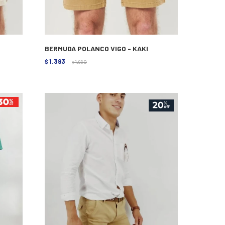
BERMUDA POLANCO VIGO - KAKI
1.393
$
1.990
$