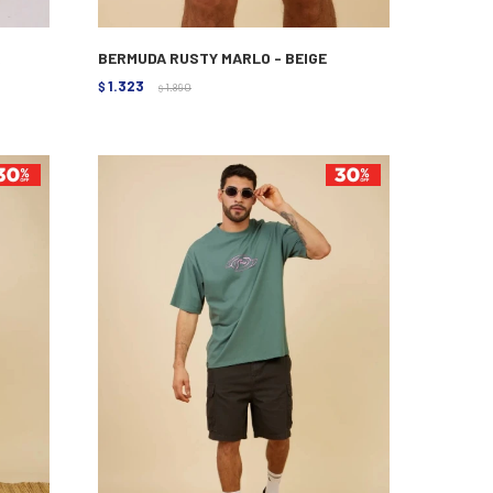
R
BERMUDA RUSTY MARLO - BEIGE
1.323
$
1.890
$