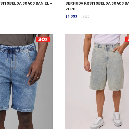
SITOBELGA 30403 DANIEL -
BERMUDA KRSITOBELGA 30403 DA
VERDE
1.393
0
$
1.990
$