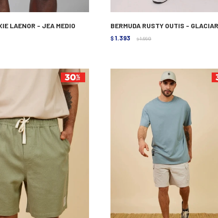
IE LAENOR - JEA MEDIO
BERMUDA RUSTY OUTIS - GLACIA
1.393
$
1.990
$