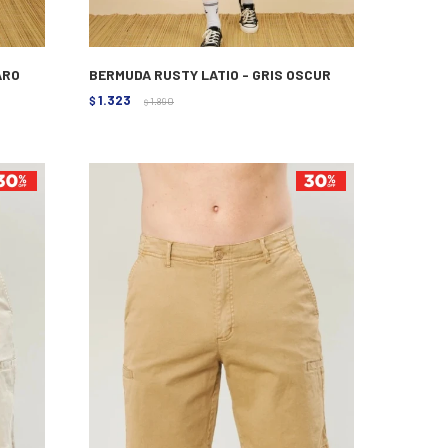
ARO
BERMUDA RUSTY LATIO - GRIS OSCUR
1.323
$
1.890
$