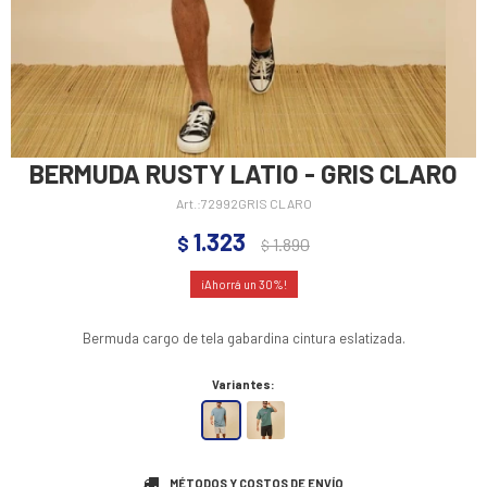
BERMUDA RUSTY LATIO - GRIS CLARO
72992GRIS CLARO
1.323
$
1.890
$
30
Bermuda cargo de tela gabardina cintura eslatizada.
Variantes:
MÉTODOS Y COSTOS DE ENVÍO