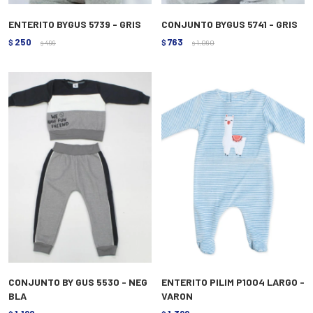
ENTERITO BYGUS 5739 - GRIS
CONJUNTO BYGUS 5741 - GRIS
250
763
$
499
$
1.090
$
$
CONJUNTO BY GUS 5530 - NEG
ENTERITO PILIM P1004 LARGO -
BLA
VARON