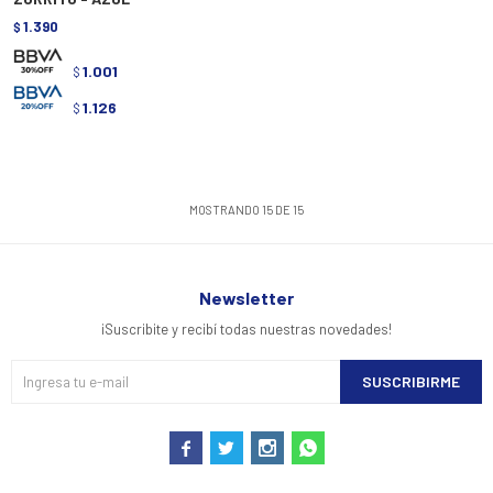
1.390
$
1.001
$
1.126
$
MOSTRANDO
15
DE
15
Newsletter
¡Suscribite y recibí todas nuestras novedades!
SUSCRIBIRME



