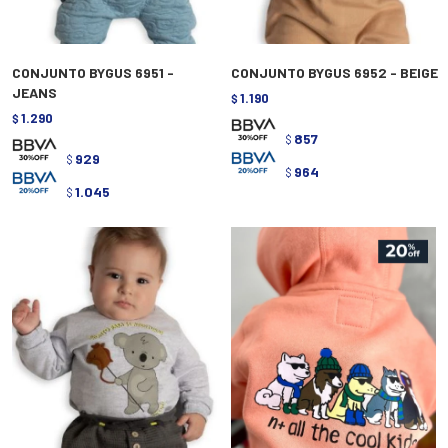
CONJUNTO BYGUS 6951 -
CONJUNTO BYGUS 6952 - BEIGE
JEANS
1.190
$
1.290
$
857
$
929
$
964
$
1.045
$