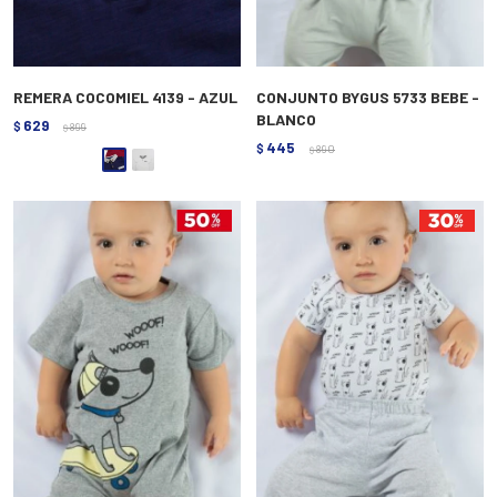
REMERA COCOMIEL 4139 - AZUL
CONJUNTO BYGUS 5733 BEBE -
BLANCO
629
$
899
$
445
$
890
$