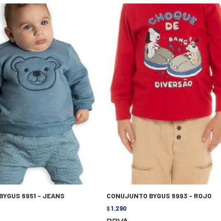
YGUS 6951 - JEANS
CONUJUNTO BYGUS 6993 - ROJO
1.290
$