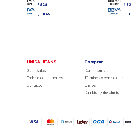
929
9
$
$
1.045
1.
$
$
UNICA JEANS
Comprar
Sucursales
Cómo comprar
Trabaja con nosotros
Términos y condiciones
Contacto
Envíos
Cambios y devoluciones