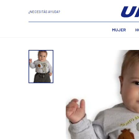
¿NECESITÁS AYUDA?
MUJER
H