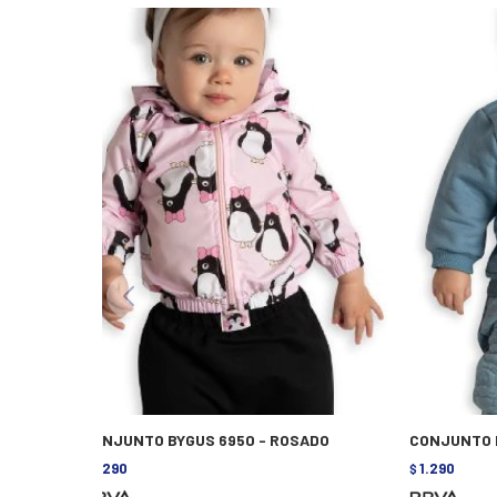
CONJUNTO BYGUS 6950 - ROSADO
CONJUNTO B
1.290
1.290
$
$