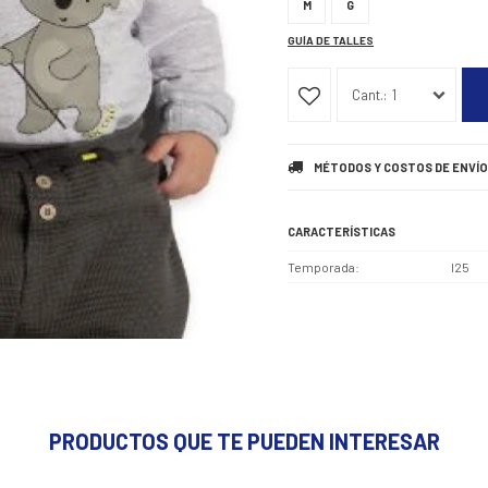
M
G
GUÍA DE TALLES
1
MÉTODOS Y COSTOS DE ENVÍO
CARACTERÍSTICAS
Temporada
I25
PRODUCTOS QUE TE PUEDEN INTERESAR