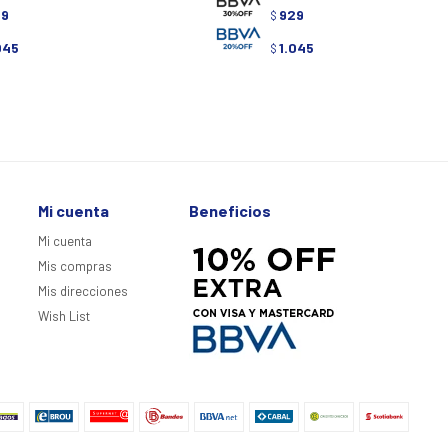
29
929
$
045
1.045
$
Mi cuenta
Beneficios
Mi cuenta
Mis compras
Mis direcciones
Wish List