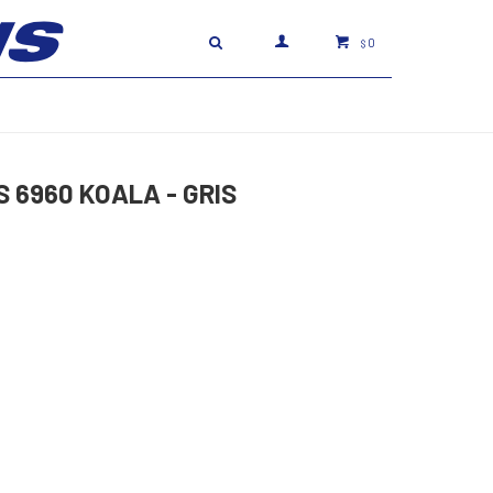
0
$
 6960 KOALA - GRIS