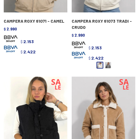
CAMPERA ROXY 61071 - CAMEL
CAMPERA ROXY 61073 TRADI -
CRUDO
2.990
$
2.990
$
2.153
$
2.153
$
2.422
$
2.422
$