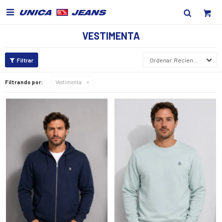

VESTIMENTA
Recientes
Filtrando por:
Vestimenta