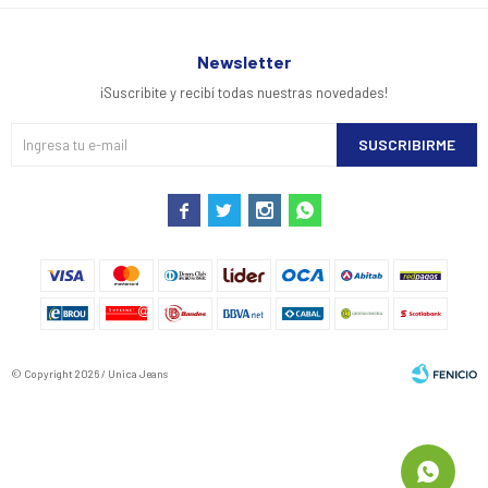
Newsletter
¡Suscribite y recibí todas nuestras novedades!
SUSCRIBIRME




© Copyright 2026 / Unica Jeans