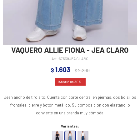
VAQUERO ALLIE FIONA - JEA CLARO
67539JEA CLARO
1.603
$
2.290
$
30
Jean ancho de tiro alto. Cuenta con corte central en piernas, dos bolsillos
frontales, cierre y botón metálico. Su composición con elastano lo
convierte en una prenda muy cómoda.
Variantes: