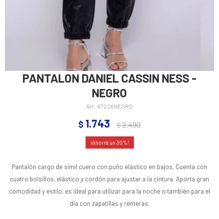
PANTALON DANIEL CASSIN NESS -
NEGRO
67226NEGRO
1.743
$
2.490
$
30
Pantalón cargo de símil cuero con puño elástico en bajos. Cuenta con
cuatro bolsillos, elástico y cordón para ajustar a la cintura. Aporta gran
comodidad y estilo, es ideal para utilizar para la noche o también para el
día con zapatillas y remeras.