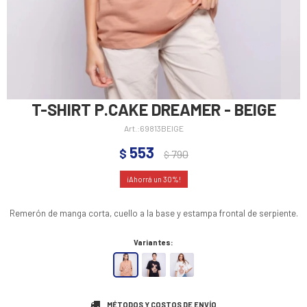
T-SHIRT P.CAKE DREAMER - BEIGE
69813BEIGE
553
$
790
$
30
Remerón de manga corta, cuello a la base y estampa frontal de serpiente.
Variantes:
MÉTODOS Y COSTOS DE ENVÍO