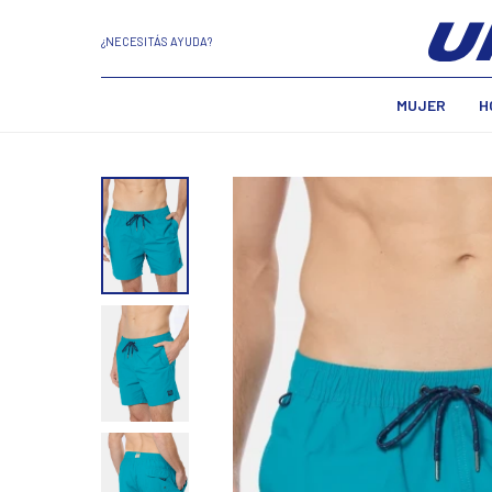
¿NECESITÁS AYUDA?
MUJER
H