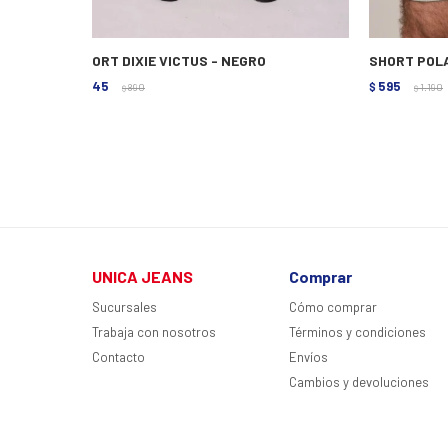
SHORT DIXIE VICTUS - NEGRO
SHORT POLA
445
595
$
890
$
1.190
$
$
UNICA JEANS
Comprar
Sucursales
Cómo comprar
Trabaja con nosotros
Términos y condiciones
Contacto
Envíos
Cambios y devoluciones