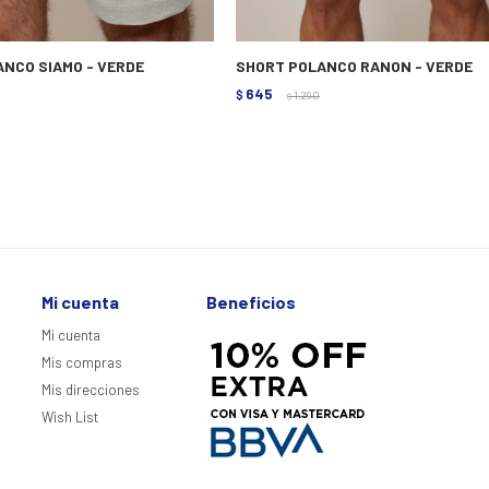
NCO SIAMO - VERDE
SHORT POLANCO RANON - VERDE
645
$
1.290
$
Mi cuenta
Beneficios
Mi cuenta
Mis compras
Mis direcciones
Wish List