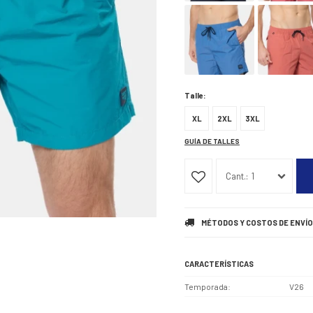
Talle:
XL
2XL
3XL
GUÍA DE TALLES
1
MÉTODOS Y COSTOS DE ENVÍO
CARACTERÍSTICAS
Temporada
V26