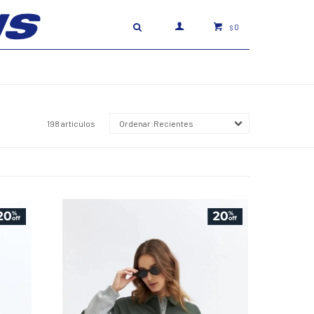
0
$
198 artículos
Recientes