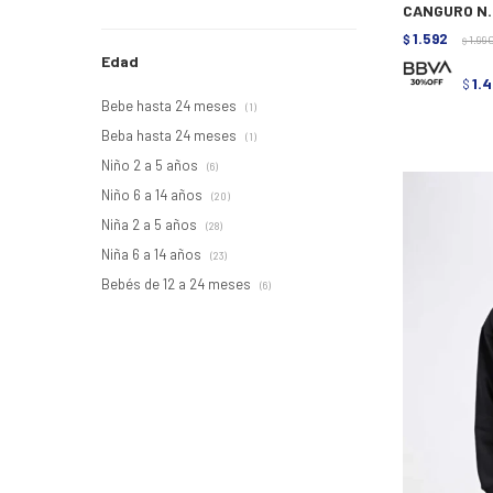
CANGURO N.S
1.592
$
1.99
$
Edad
1.
$
Bebe hasta 24 meses
(1)
Beba hasta 24 meses
(1)
Niño 2 a 5 años
(6)
Niño 6 a 14 años
(20)
Niña 2 a 5 años
(28)
Niña 6 a 14 años
(23)
Bebés de 12 a 24 meses
(6)