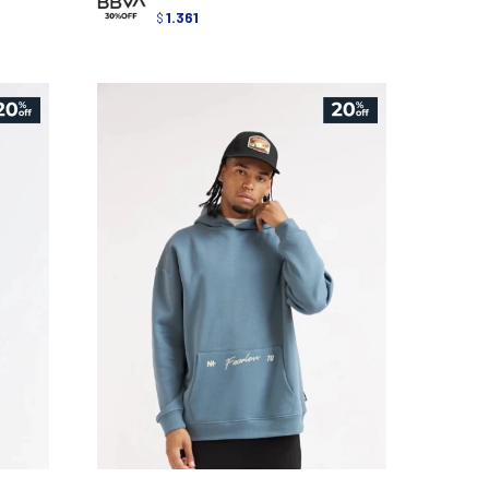
1.361
$