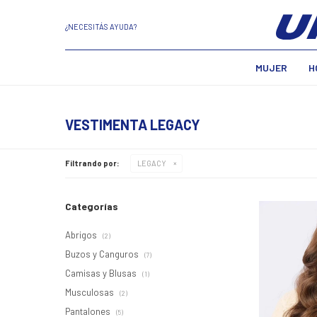
¿NECESITÁS AYUDA?
MUJER
H
VESTIMENTA LEGACY
Filtrando por:
LEGACY
Categorías
Abrigos
(2)
Buzos y Canguros
(7)
Camisas y Blusas
(1)
Musculosas
(2)
Pantalones
(5)