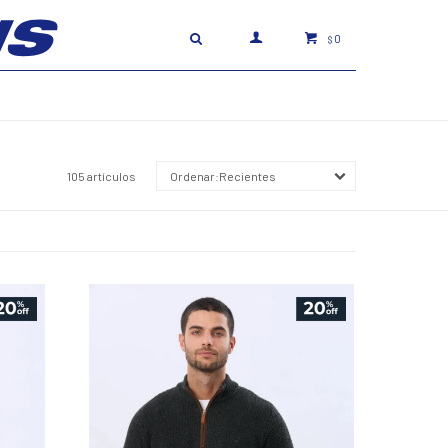
0
$
105 artículos
Recientes