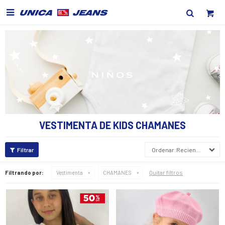

VESTIMENTA DE KIDS CHAMANES
Recientes
Quitar filtros
Filtrando por:
Vestimenta
CHAMANES