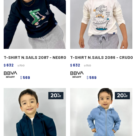
T-SHIRT N.SAILS 2087 - NEGRO
T-SHIRT N.SAILS 2086 - CRUDO
632
632
$
790
$
790
$
$
569
569
$
$