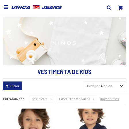

VESTIMENTA DE KIDS
Recientes
Quitar filtros
Filtrando por:
Vestimenta
Edad:
Niño 2 a 5 años