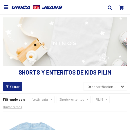

SHORTS Y ENTERITOS DE KIDS PILIM
Recientes
Filtrando por:
Vestimenta
Shorts y enteritos
PILIM
Quitar filtros