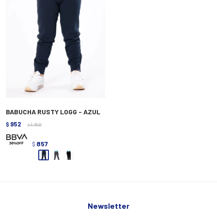
BABUCHA RUSTY LOGG - AZUL
952
$
1.190
$
857
$
Newsletter