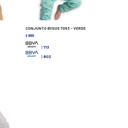
CONJUNTO BYGUS 7063 - VERDE
990
$
713
$
802
$