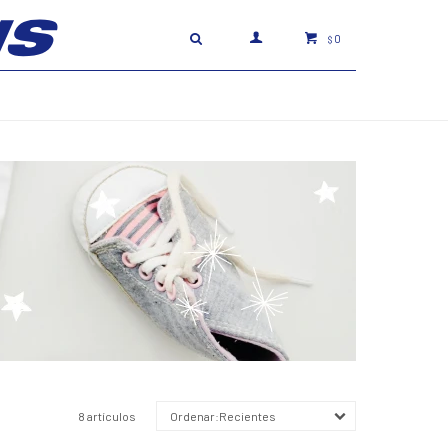
0
$
8 artículos
Recientes