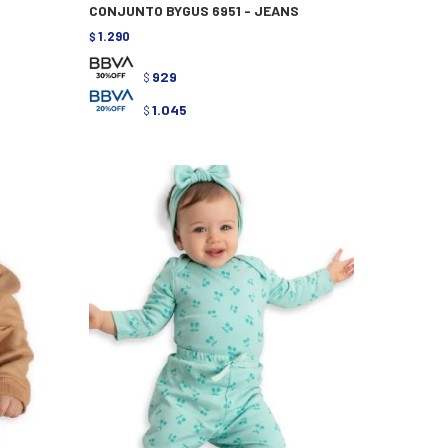
CONJUNTO BYGUS 6951 - JEANS
1.290
$
929
$
1.045
$