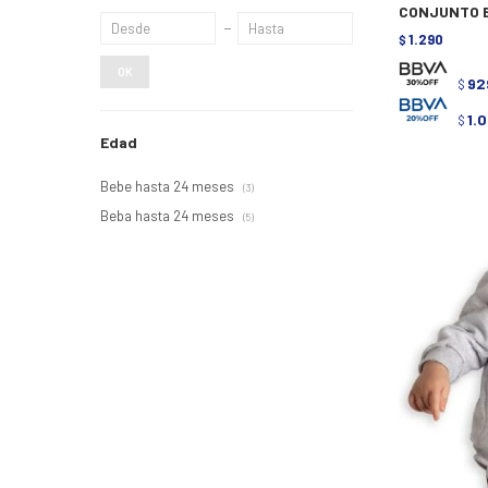
CONJUNTO B
1.290
$
OK
92
$
1.
$
Edad
Bebe hasta 24 meses
(3)
Beba hasta 24 meses
(5)