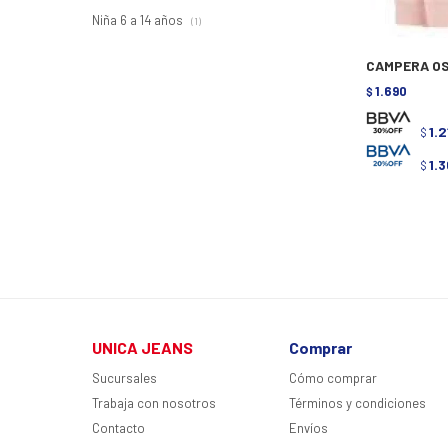
Niña 6 a 14 años
(1)
CAMPERA OS
1.690
$
1.2
$
1.
$
UNICA JEANS
Comprar
Sucursales
Cómo comprar
Trabaja con nosotros
Términos y condiciones
Contacto
Envíos