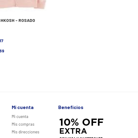
HKOSH - ROSADO
17
369
Mi cuenta
Beneficios
Mi cuenta
Mis compras
Mis direcciones