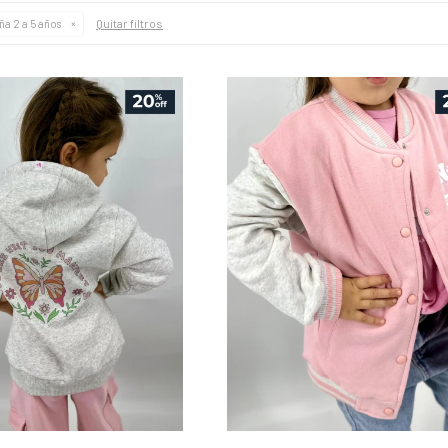
Quitar filtros
ña 2 a 5 años