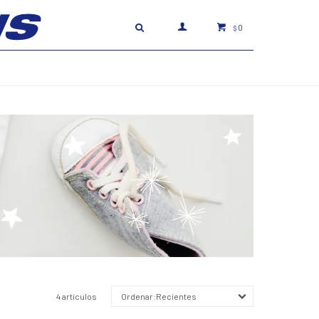
0
$
4 artículos
Recientes