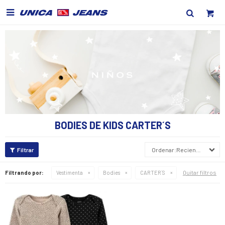

BODIES DE KIDS CARTER´S
Recientes
Quitar filtros
Filtrando por:
Vestimenta
Bodies
CARTER´S