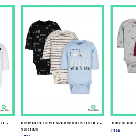
LD -
BODY GERBER M.LARGA NIÑO OSITO HEY -
BODY GERBE
SURTIDO
399
$