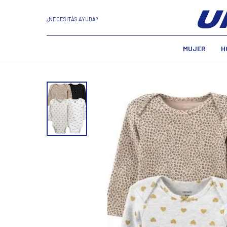
¿NECESITÁS AYUDA?
MUJER
H