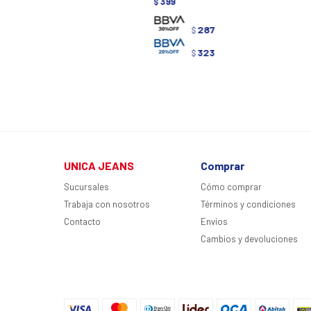
399
$
287
$
323
$
UNICA JEANS
Comprar
Sucursales
Cómo comprar
Trabaja con nosotros
Términos y condiciones
Contacto
Envíos
Cambios y devoluciones