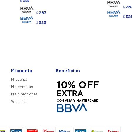
399
$
28
$
287
$
32
$
323
$
Mi cuenta
Beneficios
Mi cuenta
Mis compras
Mis direcciones
Wish List