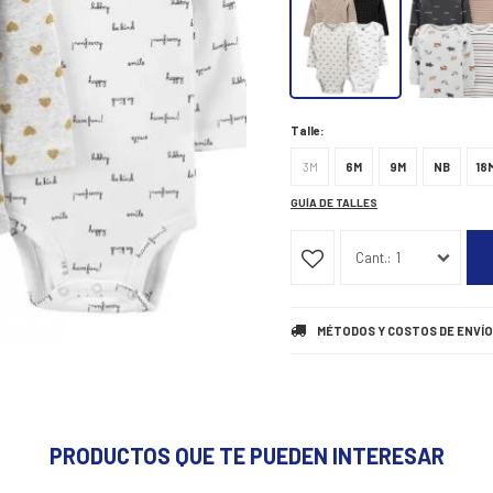
Talle:
3M
6M
9M
NB
18
GUÍA DE TALLES
1
MÉTODOS Y COSTOS DE ENVÍO
PRODUCTOS QUE TE PUEDEN INTERESAR