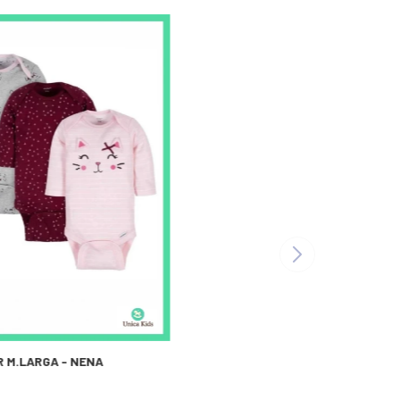
R M.LARGA - NENA