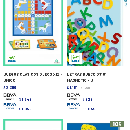
JUEGOS CLASICOS DJECO X12 -
LETRAS DJECO 03101
UNICO
MAGNETIC - U
2.290
1.161
$
$
1.290
$
1.649
929
$
$
1.855
1.045
$
$