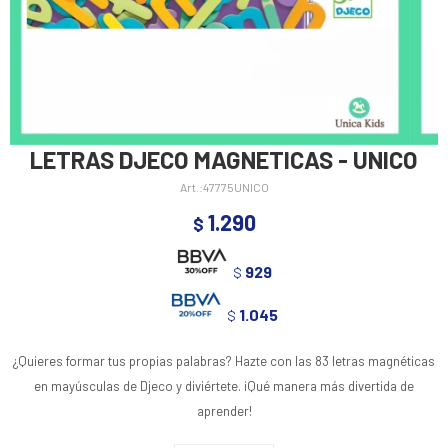
LETRAS DJECO MAGNETICAS - UNICO
47775UNICO
1.290
$
929
$
1.045
$
¿Quieres formar tus propias palabras? Hazte con las 83 letras magnéticas
en mayúsculas de Djeco y diviértete. ¡Qué manera más divertida de
aprender!