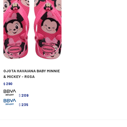
OJOTA HAVAIANA BABY MINNIE
& MICKEY - ROSA
290
$
209
$
235
$