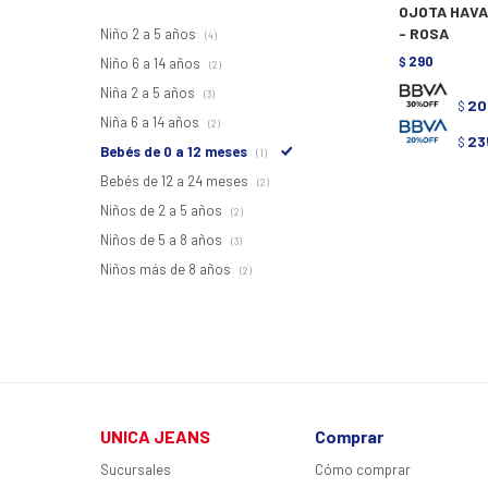
OJOTA HAVA
- ROSA
Niño 2 a 5 años
(4)
290
Niño 6 a 14 años
$
(2)
Niña 2 a 5 años
(3)
20
$
Niña 6 a 14 años
(2)
23
$
Bebés de 0 a 12 meses
(1)
Bebés de 12 a 24 meses
(2)
Niños de 2 a 5 años
(2)
Niños de 5 a 8 años
(3)
Niños más de 8 años
(2)
UNICA JEANS
Comprar
Sucursales
Cómo comprar