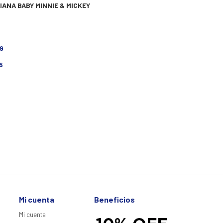
IANA BABY MINNIE & MICKEY
9
5
Mi cuenta
Beneficios
Mi cuenta