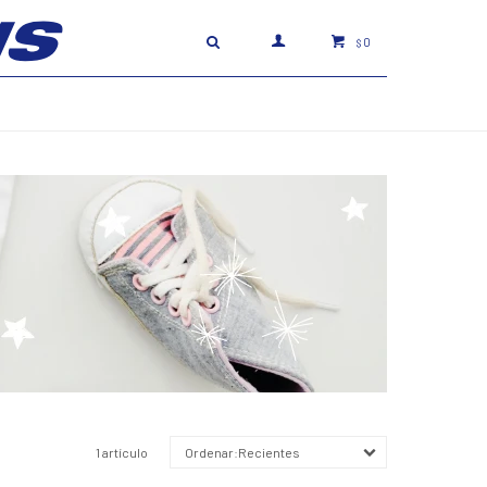
0
$
1 artículo
Recientes