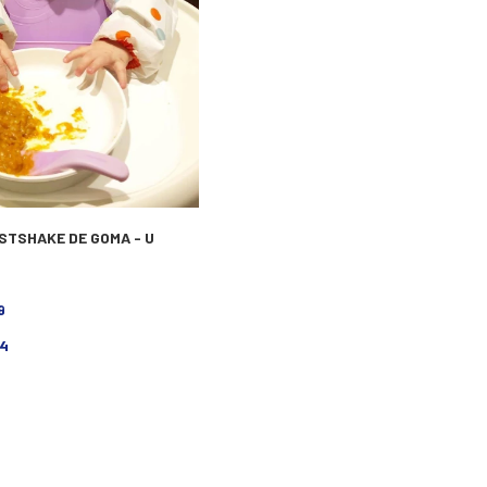
STSHAKE DE GOMA - U
9
4