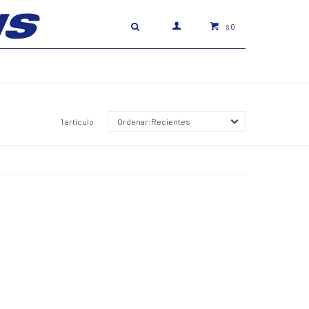
0
$
1 artículo
Recientes