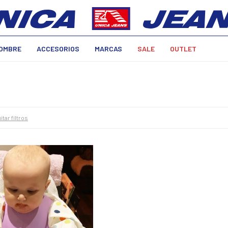
OMBRE
ACCESORIOS
MARCAS
SALE
OUTLET
itar filtros