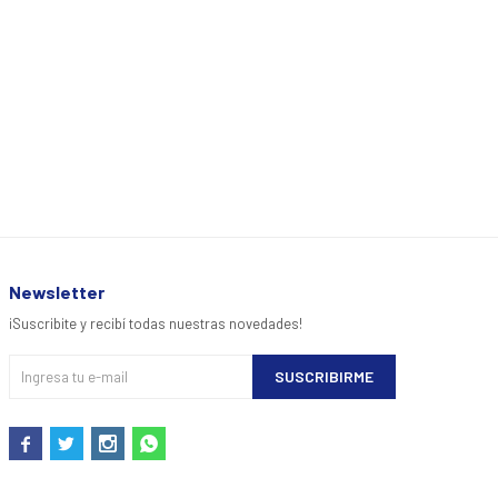
Newsletter
¡Suscribite y recibí todas nuestras novedades!
SUSCRIBIRME



