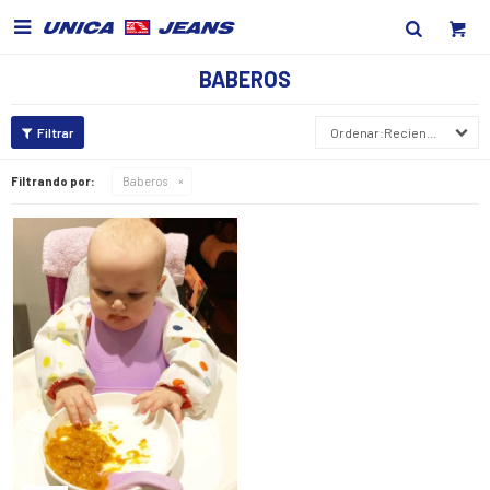

BABEROS
Recientes
Filtrando por:
Baberos