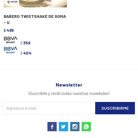
BABERO TWISTSHAKE DE GOMA
- U
499
$
359
$
404
$
Newsletter
¡Suscribite y recibí todas nuestras novedades!
SUSCRIBIRME



