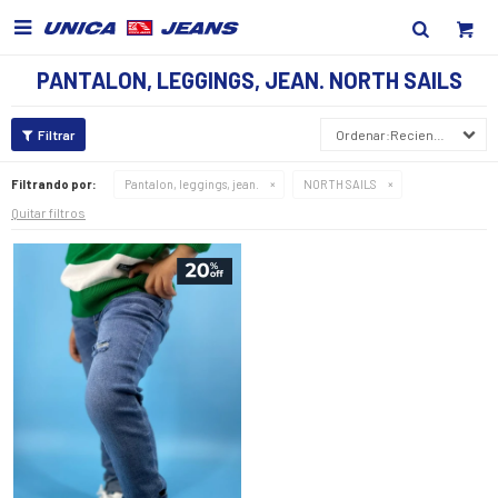

PANTALON, LEGGINGS, JEAN. NORTH SAILS
Recientes
Filtrando por:
Pantalon, leggings, jean.
NORTH SAILS
Quitar filtros