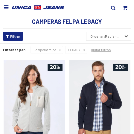

CAMPERAS FELPA LEGACY
Recientes
Quitar filtros
Filtrando por:
Camperas felpa
LEGACY