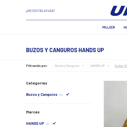
¿NECESITÁS AYUDA?
MUJER
H
BUZOS Y CANGUROS HANDS UP
Quitar fi
Filtrando por:
Buzos y Canguros
HANDS UP
Categorías
Buzos y Canguros
(3)
Marcas
HANDS UP
(3)