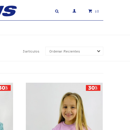
0
$
3 artículos
Recientes