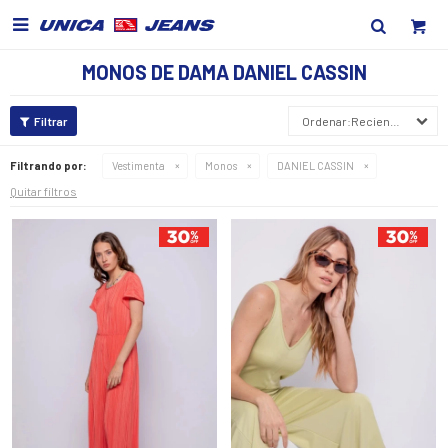

MONOS DE DAMA DANIEL CASSIN
Recientes
Filtrando por:
Vestimenta
Monos
DANIEL CASSIN
Quitar filtros