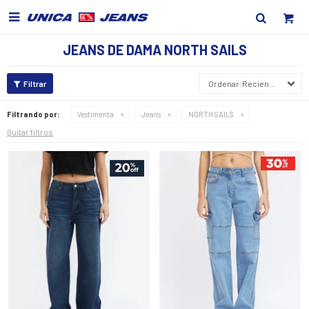

JEANS DE DAMA NORTH SAILS
Recientes
Filtrando por:
Vestimenta
Jeans
NORTH SAILS
Quitar filtros