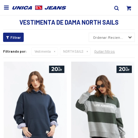

VESTIMENTA DE DAMA NORTH SAILS
Recientes
Quitar filtros
Filtrando por:
Vestimenta
NORTH SAILS