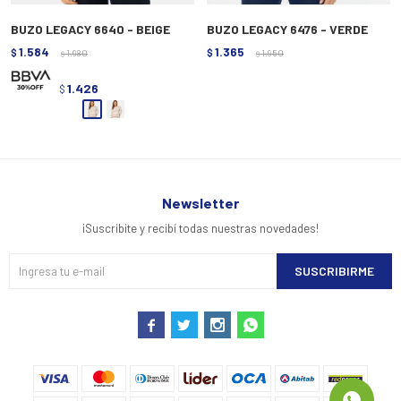
BUZO LEGACY 6640 - BEIGE
BUZO LEGACY 6476 - VERDE
1.584
1.365
$
1.980
$
1.950
$
$
1.426
$
Newsletter
¡Suscribite y recibí todas nuestras novedades!
SUSCRIBIRME



