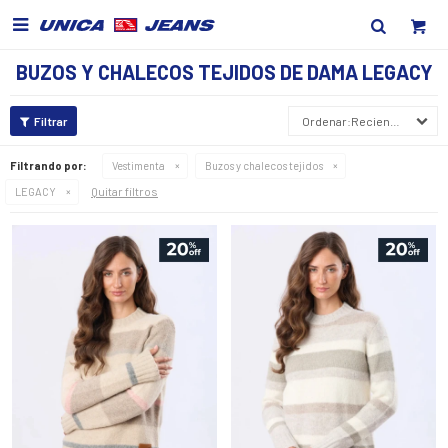

BUZOS Y CHALECOS TEJIDOS DE DAMA LEGACY
Recientes
Filtrando por:
Vestimenta
Buzos y chalecos tejidos
Quitar filtros
LEGACY