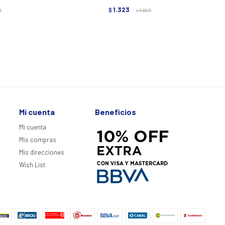
1.323
0
$
1.890
$
Mi cuenta
Beneficios
Mi cuenta
Mis compras
Mis direcciones
Wish List