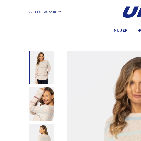
¿NECESITÁS AYUDA?
MUJER
H