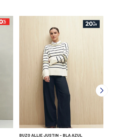
BUZO ALLIE JUSTIN - BLA AZUL
BUZO D.CASSI