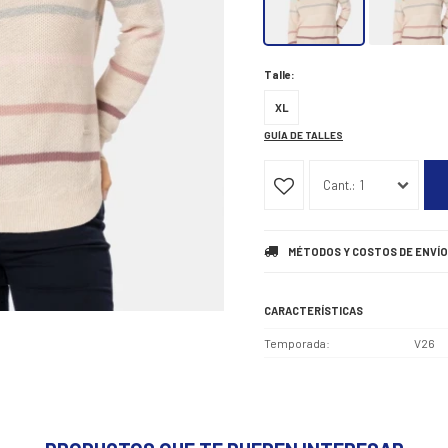
Talle:
XL
GUÍA DE TALLES
1
MÉTODOS Y COSTOS DE ENVÍO
CARACTERÍSTICAS
Temporada
V26