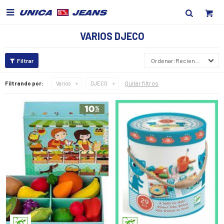

VARIOS DJECO
Recientes
Quitar filtros
Filtrando por:
Varios
DJECO