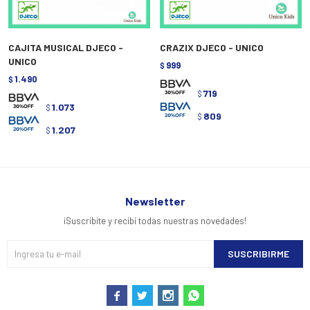
CAJITA MUSICAL DJECO -
CRAZIX DJECO - UNICO
UNICO
999
$
1.490
$
719
$
1.073
$
809
$
1.207
$
Newsletter
¡Suscribite y recibí todas nuestras novedades!
SUSCRIBIRME



