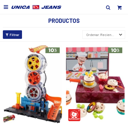

PRODUCTOS
Recientes