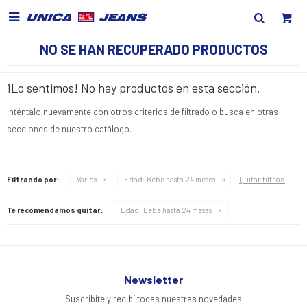

NO SE HAN RECUPERADO PRODUCTOS
¡Lo sentimos! No hay productos en esta sección.
Inténtalo nuevamente con otros criterios de filtrado o busca en otras
secciones de nuestro catálogo.
Quitar filtros
Filtrando por:
Varios
Edad:
Bebe hasta 24 meses
Te recomendamos quitar:
Edad:
Bebe hasta 24 meses
Newsletter
¡Suscribite y recibí todas nuestras novedades!