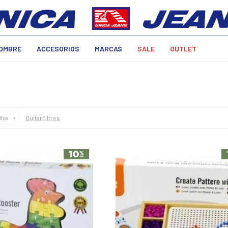
OMBRE
ACCESORIOS
MARCAS
SALE
OUTLET
Quitar filtros
años