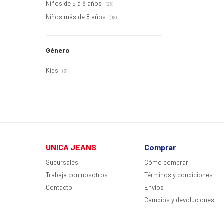
Niños de 5 a 8 años
(25)
Niños más de 8 años
(18)
Género
Kids
(3)
UNICA JEANS
Comprar
Sucursales
Cómo comprar
Trabaja con nosotros
Términos y condiciones
Contacto
Envíos
Cambios y devoluciones