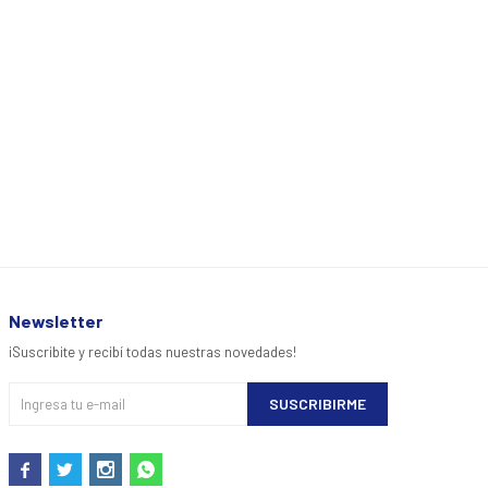
Newsletter
¡Suscribite y recibí todas nuestras novedades!
SUSCRIBIRME



