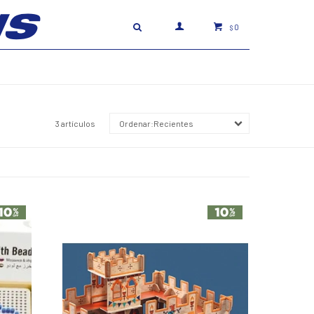
0
$
3 artículos
Recientes