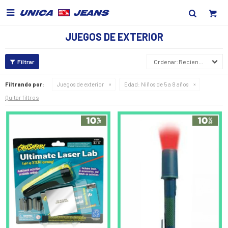

JUEGOS DE EXTERIOR
Recientes
Filtrando por:
Juegos de exterior
Edad:
Niños de 5 a 8 años
Quitar filtros