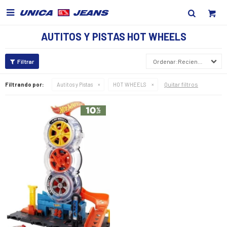

AUTITOS Y PISTAS HOT WHEELS
Recientes
Quitar filtros
Filtrando por:
Autitos y Pistas
HOT WHEELS