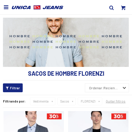

SACOS DE HOMBRE FLORENZI
Recientes
Quitar filtros
Filtrando por:
Vestimenta
Sacos
FLORENZI