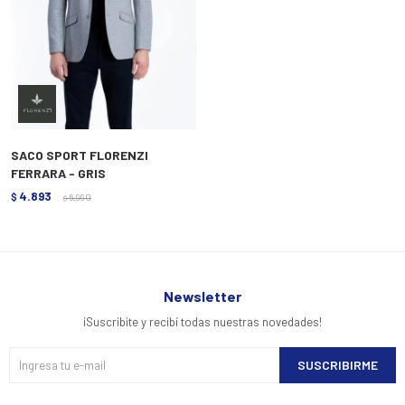
SACO SPORT FLORENZI
FERRARA - GRIS
4.893
$
6.990
$
Newsletter
¡Suscribite y recibí todas nuestras novedades!
SUSCRIBIRME