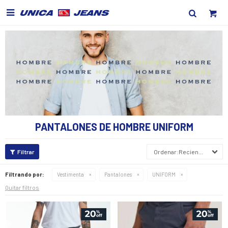

PANTALONES DE HOMBRE UNIFORM
Recientes
Filtrando por:
Vestimenta
Pantalones
UNIFORM
Quitar filtros