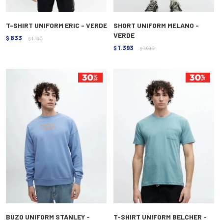
T-SHIRT UNIFORM ERIC - VERDE
SHORT UNIFORM MELANO -
VERDE
833
$
1.190
$
1.393
$
1.990
$
BUZO UNIFORM STANLEY -
T-SHIRT UNIFORM BELCHER -