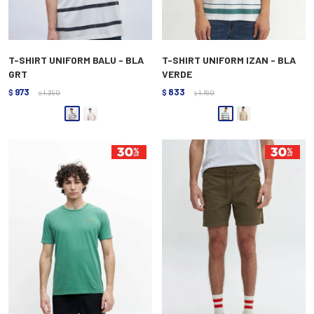
T-SHIRT UNIFORM BALU - BLA
T-SHIRT UNIFORM IZAN - BLA
GRT
VERDE
973
833
$
1.390
$
1.190
$
$