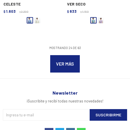
CELESTE
VER SECO
1.603
833
$
2.290
$
1.190
$
$
MOSTRANDO
24
DE
63
VER MÁS
Newsletter
¡Suscribite y recibí todas nuestras novedades!
SUSCRIBIRME