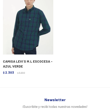
CAMISA LEVI´S M.L ESCOCESA -
AZUL VERDE
2.303
$
3.290
$
Newsletter
¡Suscribite y recibí todas nuestras novedades!