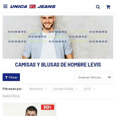

CAMISAS Y BLUSAS DE HOMBRE LEVIS
Recientes
Filtrando por:
Vestimenta
Camisas y Blusas
LEVIS
Quitar filtros