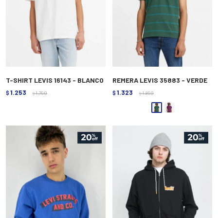
T-SHIRT LEVIS 16143 - BLANCO
REMERA LEVIS 35883 - VERDE
1.253
1.323
$
1.790
$
1.890
$
$