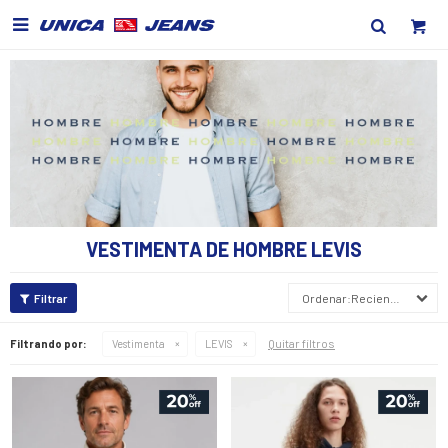

VESTIMENTA DE HOMBRE LEVIS
Recientes
Quitar filtros
Filtrando por:
Vestimenta
LEVIS